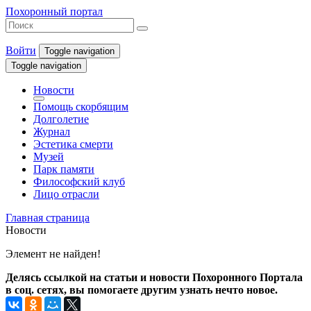
Похоронный портал
Войти
Toggle navigation
Toggle navigation
Новости
Помощь скорбящим
Долголетие
Журнал
Эстетика смерти
Музей
Парк памяти
Философский клуб
Лицо отрасли
Главная страница
Новости
Элемент не найден!
Делясь ссылкой на статьи и новости Похоронного Портала
в соц. сетях, вы помогаете другим узнать нечто новое.