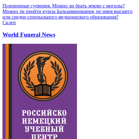
Похоронные суеверия. Можно ли брать землю с могилы?
Можно ли пройти курсы Бальзамирования, не имея высшего
или средне-специального медицинского образования?
Склеп
World Funeral News