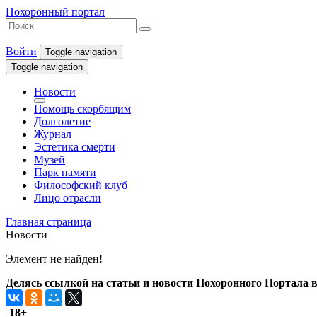
Похоронный портал
Войти
Toggle navigation
Toggle navigation
Новости
Помощь скорбящим
Долголетие
Журнал
Эстетика смерти
Музей
Парк памяти
Философский клуб
Лицо отрасли
Главная страница
Новости
Элемент не найден!
Делясь ссылкой на статьи и новости Похоронного Портала в 
18+