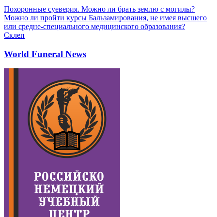
Похоронные суеверия. Можно ли брать землю с могилы?
Можно ли пройти курсы Бальзамирования, не имея высшего
или средне-специального медицинского образования?
Склеп
World Funeral News