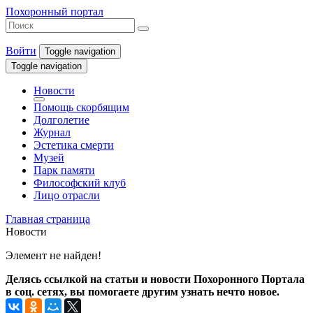
Похоронный портал
Войти
Toggle navigation
Toggle navigation
Новости
Помощь скорбящим
Долголетие
Журнал
Эстетика смерти
Музей
Парк памяти
Философский клуб
Лицо отрасли
Главная страница
Новости
Элемент не найден!
Делясь ссылкой на статьи и новости Похоронного Портала
в соц. сетях, вы помогаете другим узнать нечто новое.