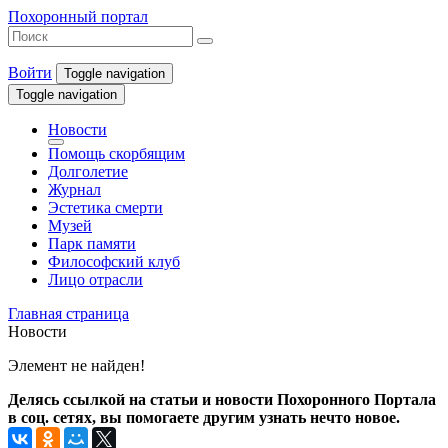
Похоронный портал
Войти
Toggle navigation
Toggle navigation
Новости
Помощь скорбящим
Долголетие
Журнал
Эстетика смерти
Музей
Парк памяти
Философский клуб
Лицо отрасли
Главная страница
Новости
Элемент не найден!
Делясь ссылкой на статьи и новости Похоронного Портала
в соц. сетях, вы помогаете другим узнать нечто новое.