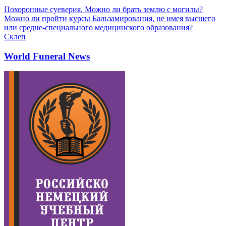
Похоронные суеверия. Можно ли брать землю с могилы?
Можно ли пройти курсы Бальзамирования, не имея высшего
или средне-специального медицинского образования?
Склеп
World Funeral News