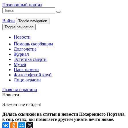
Похоронный портал
Войти
Toggle navigation
Toggle navigation
Новости
Помощь скорбящим
Долголетие
Журнал
Эстетика смерти
Музей
Парк памяти
Философский клуб
Лицо отрасли
Главная страница
Новости
Элемент не найден!
Делясь ссылкой на статьи и новости Похоронного Портала
в соц. сетях, вы помогаете другим узнать нечто новое.