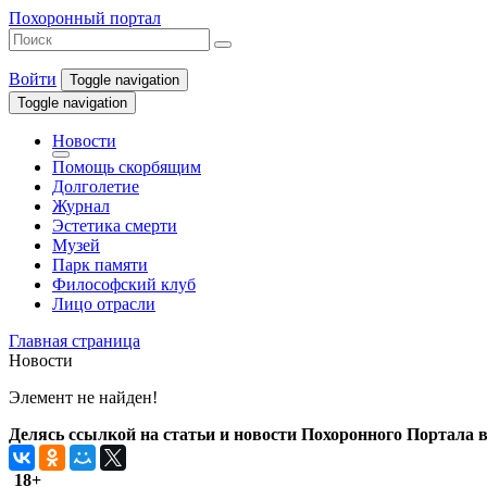
Похоронный портал
Войти
Toggle navigation
Toggle navigation
Новости
Помощь скорбящим
Долголетие
Журнал
Эстетика смерти
Музей
Парк памяти
Философский клуб
Лицо отрасли
Главная страница
Новости
Элемент не найден!
Делясь ссылкой на статьи и новости Похоронного Портала в 
18+