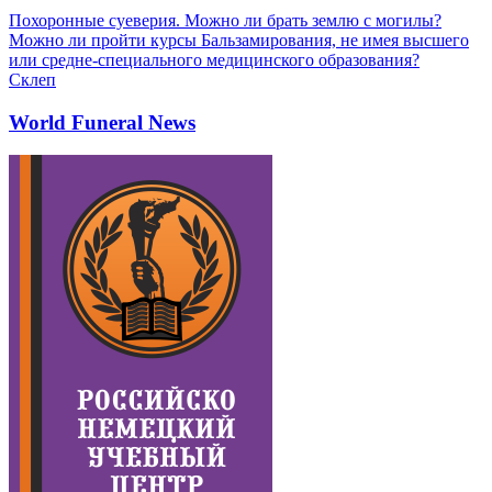
Похоронные суеверия. Можно ли брать землю с могилы?
Можно ли пройти курсы Бальзамирования, не имея высшего
или средне-специального медицинского образования?
Склеп
World Funeral News