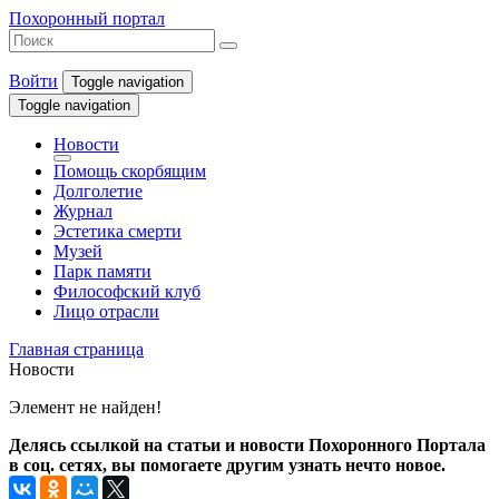
Похоронный портал
Войти
Toggle navigation
Toggle navigation
Новости
Помощь скорбящим
Долголетие
Журнал
Эстетика смерти
Музей
Парк памяти
Философский клуб
Лицо отрасли
Главная страница
Новости
Элемент не найден!
Делясь ссылкой на статьи и новости Похоронного Портала
в соц. сетях, вы помогаете другим узнать нечто новое.