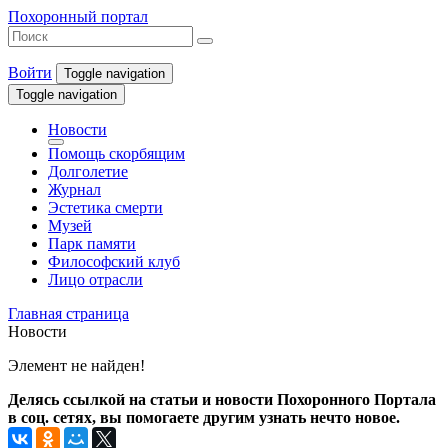
Похоронный портал
Войти
Toggle navigation
Toggle navigation
Новости
Помощь скорбящим
Долголетие
Журнал
Эстетика смерти
Музей
Парк памяти
Философский клуб
Лицо отрасли
Главная страница
Новости
Элемент не найден!
Делясь ссылкой на статьи и новости Похоронного Портала
в соц. сетях, вы помогаете другим узнать нечто новое.