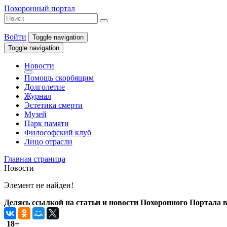
Похоронный портал
Войти
Toggle navigation
Toggle navigation
Новости
Помощь скорбящим
Долголетие
Журнал
Эстетика смерти
Музей
Парк памяти
Философский клуб
Лицо отрасли
Главная страница
Новости
Элемент не найден!
Делясь ссылкой на статьи и новости Похоронного Портала в 
18+