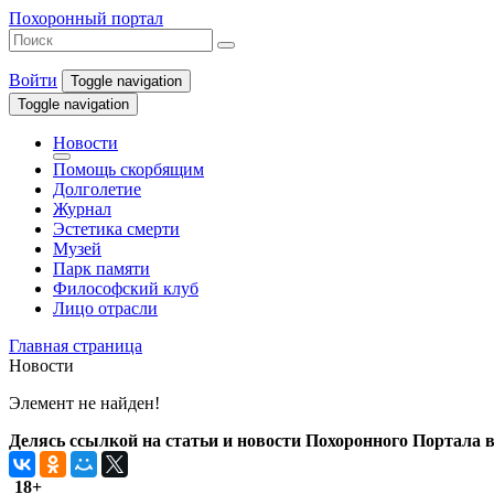
Похоронный портал
Войти
Toggle navigation
Toggle navigation
Новости
Помощь скорбящим
Долголетие
Журнал
Эстетика смерти
Музей
Парк памяти
Философский клуб
Лицо отрасли
Главная страница
Новости
Элемент не найден!
Делясь ссылкой на статьи и новости Похоронного Портала в 
18+