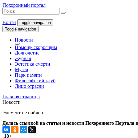
Похоронный портал
Войти
Toggle navigation
Toggle navigation
Новости
Помощь скорбящим
Долголетие
Журнал
Эстетика смерти
Музей
Парк памяти
Философский клуб
Лицо отрасли
Главная страница
Новости
Элемент не найден!
Делясь ссылкой на статьи и новости Похоронного Портала в 
18+