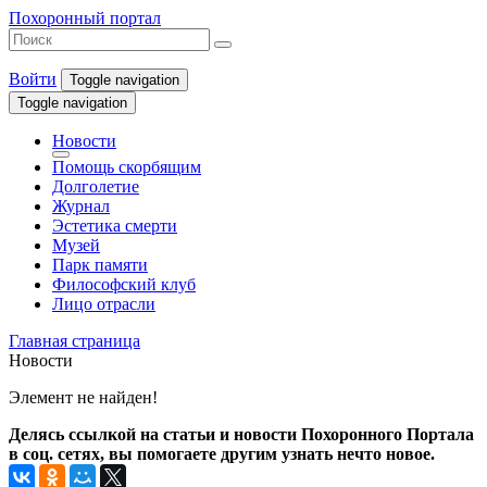
Похоронный портал
Войти
Toggle navigation
Toggle navigation
Новости
Помощь скорбящим
Долголетие
Журнал
Эстетика смерти
Музей
Парк памяти
Философский клуб
Лицо отрасли
Главная страница
Новости
Элемент не найден!
Делясь ссылкой на статьи и новости Похоронного Портала
в соц. сетях, вы помогаете другим узнать нечто новое.