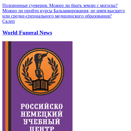
Похоронные суеверия. Можно ли брать землю с могилы?
Можно ли пройти курсы Бальзамирования, не имея высшего
или средне-специального медицинского образования?
Склеп
World Funeral News