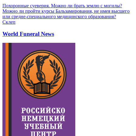
Похоронные суеверия. Можно ли брать землю с могилы?
Можно ли пройти курсы Бальзамирования, не имея высшего
или средне-специального медицинского образования?
Склеп
World Funeral News