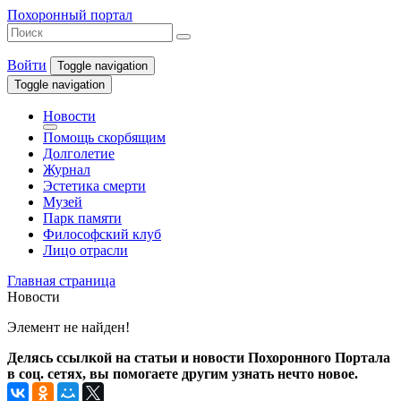
Похоронный портал
Войти
Toggle navigation
Toggle navigation
Новости
Помощь скорбящим
Долголетие
Журнал
Эстетика смерти
Музей
Парк памяти
Философский клуб
Лицо отрасли
Главная страница
Новости
Элемент не найден!
Делясь ссылкой на статьи и новости Похоронного Портала
в соц. сетях, вы помогаете другим узнать нечто новое.