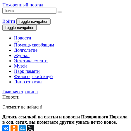
Похоронный портал
Войти
Toggle navigation
Toggle navigation
Новости
Помощь скорбящим
Долголетие
Журнал
Эстетика смерти
Музей
Парк памяти
Философский клуб
Лицо отрасли
Главная страница
Новости
Элемент не найден!
Делясь ссылкой на статьи и новости Похоронного Портала
в соц. сетях, вы помогаете другим узнать нечто новое.