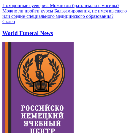
Похоронные суеверия. Можно ли брать землю с могилы?
Можно ли пройти курсы Бальзамирования, не имея высшего
или средне-специального медицинского образования?
Склеп
World Funeral News