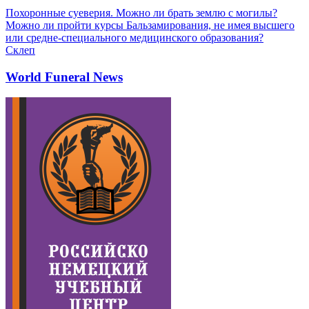
Похоронные суеверия. Можно ли брать землю с могилы?
Можно ли пройти курсы Бальзамирования, не имея высшего
или средне-специального медицинского образования?
Склеп
World Funeral News