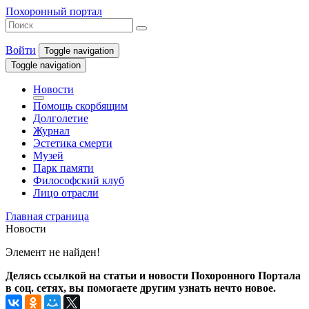
Похоронный портал
Войти
Toggle navigation
Toggle navigation
Новости
Помощь скорбящим
Долголетие
Журнал
Эстетика смерти
Музей
Парк памяти
Философский клуб
Лицо отрасли
Главная страница
Новости
Элемент не найден!
Делясь ссылкой на статьи и новости Похоронного Портала
в соц. сетях, вы помогаете другим узнать нечто новое.