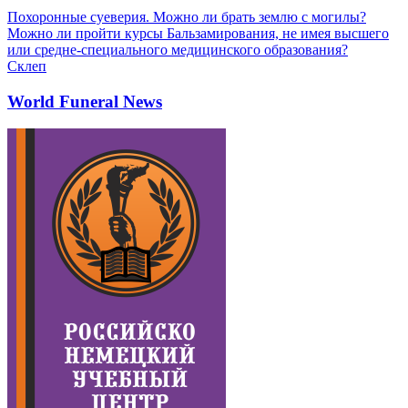
Похоронные суеверия. Можно ли брать землю с могилы?
Можно ли пройти курсы Бальзамирования, не имея высшего
или средне-специального медицинского образования?
Склеп
World Funeral News