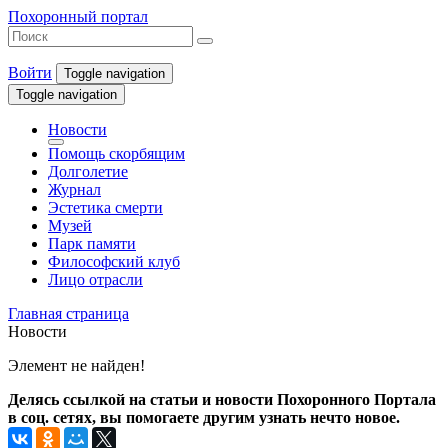
Похоронный портал
Войти
Toggle navigation
Toggle navigation
Новости
Помощь скорбящим
Долголетие
Журнал
Эстетика смерти
Музей
Парк памяти
Философский клуб
Лицо отрасли
Главная страница
Новости
Элемент не найден!
Делясь ссылкой на статьи и новости Похоронного Портала
в соц. сетях, вы помогаете другим узнать нечто новое.