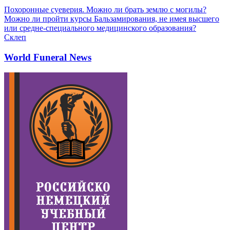
Похоронные суеверия. Можно ли брать землю с могилы?
Можно ли пройти курсы Бальзамирования, не имея высшего
или средне-специального медицинского образования?
Склеп
World Funeral News