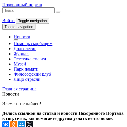
Похоронный портал
Войти
Toggle navigation
Toggle navigation
Новости
Помощь скорбящим
Долголетие
Журнал
Эстетика смерти
Музей
Парк памяти
Философский клуб
Лицо отрасли
Главная страница
Новости
Элемент не найден!
Делясь ссылкой на статьи и новости Похоронного Портала
в соц. сетях, вы помогаете другим узнать нечто новое.