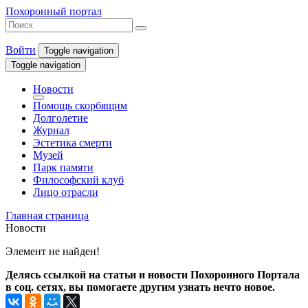
Похоронный портал
Войти
Toggle navigation
Toggle navigation
Новости
Помощь скорбящим
Долголетие
Журнал
Эстетика смерти
Музей
Парк памяти
Философский клуб
Лицо отрасли
Главная страница
Новости
Элемент не найден!
Делясь ссылкой на статьи и новости Похоронного Портала
в соц. сетях, вы помогаете другим узнать нечто новое.