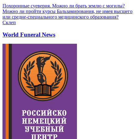
Похоронные суеверия. Можно ли брать землю с могилы?
Можно ли пройти курсы Бальзамирования, не имея высшего
или средне-специального медицинского образования?
Склеп
World Funeral News