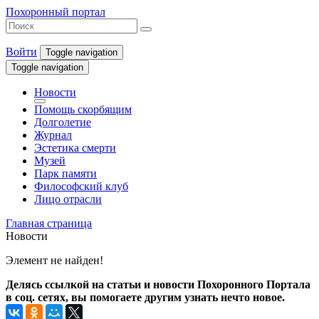
Похоронный портал
Войти
Toggle navigation
Toggle navigation
Новости
Помощь скорбящим
Долголетие
Журнал
Эстетика смерти
Музей
Парк памяти
Философский клуб
Лицо отрасли
Главная страница
Новости
Элемент не найден!
Делясь ссылкой на статьи и новости Похоронного Портала
в соц. сетях, вы помогаете другим узнать нечто новое.