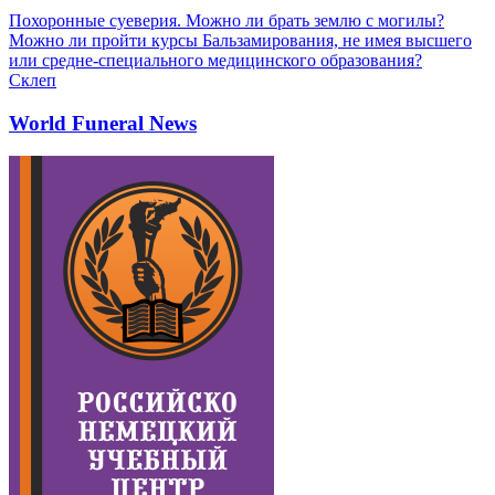
Похоронные суеверия. Можно ли брать землю с могилы?
Можно ли пройти курсы Бальзамирования, не имея высшего
или средне-специального медицинского образования?
Склеп
World Funeral News