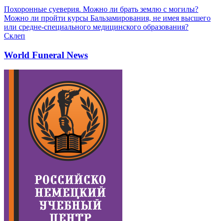
Похоронные суеверия. Можно ли брать землю с могилы?
Можно ли пройти курсы Бальзамирования, не имея высшего
или средне-специального медицинского образования?
Склеп
World Funeral News