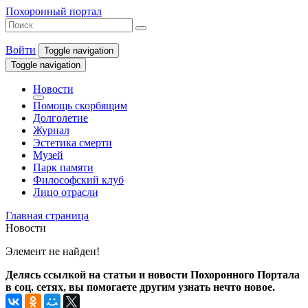
Похоронный портал
Войти
Toggle navigation
Toggle navigation
Новости
Помощь скорбящим
Долголетие
Журнал
Эстетика смерти
Музей
Парк памяти
Философский клуб
Лицо отрасли
Главная страница
Новости
Элемент не найден!
Делясь ссылкой на статьи и новости Похоронного Портала
в соц. сетях, вы помогаете другим узнать нечто новое.