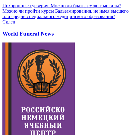
Похоронные суеверия. Можно ли брать землю с могилы?
Можно ли пройти курсы Бальзамирования, не имея высшего
или средне-специального медицинского образования?
Склеп
World Funeral News