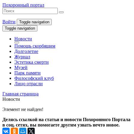
Похоронный портал
Войти
Toggle navigation
Toggle navigation
Новости
Помощь скорбящим
Долголетие
Журнал
Эстетика смерти
Музей
Парк памяти
Философский клуб
Лицо отрасли
Главная страница
Новости
Элемент не найден!
Делясь ссылкой на статьи и новости Похоронного Портала
в соц. сетях, вы помогаете другим узнать нечто новое.