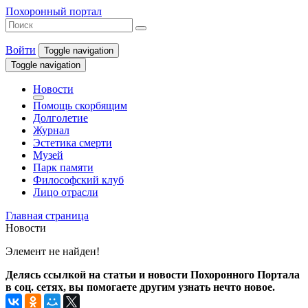
Похоронный портал
Войти
Toggle navigation
Toggle navigation
Новости
Помощь скорбящим
Долголетие
Журнал
Эстетика смерти
Музей
Парк памяти
Философский клуб
Лицо отрасли
Главная страница
Новости
Элемент не найден!
Делясь ссылкой на статьи и новости Похоронного Портала
в соц. сетях, вы помогаете другим узнать нечто новое.