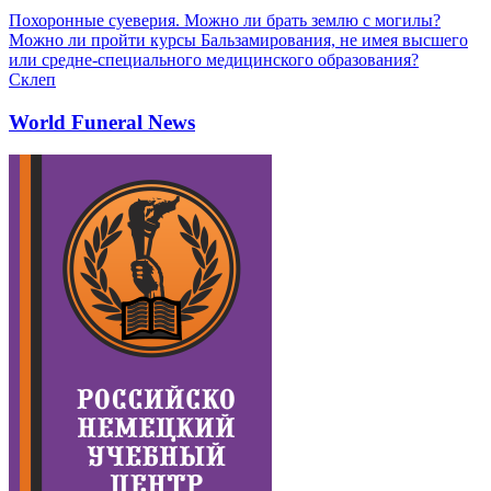
Похоронные суеверия. Можно ли брать землю с могилы?
Можно ли пройти курсы Бальзамирования, не имея высшего
или средне-специального медицинского образования?
Склеп
World Funeral News