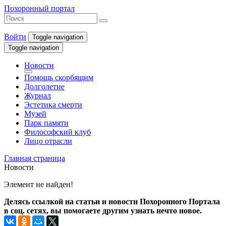
Похоронный портал
Войти
Toggle navigation
Toggle navigation
Новости
Помощь скорбящим
Долголетие
Журнал
Эстетика смерти
Музей
Парк памяти
Философский клуб
Лицо отрасли
Главная страница
Новости
Элемент не найден!
Делясь ссылкой на статьи и новости Похоронного Портала
в соц. сетях, вы помогаете другим узнать нечто новое.