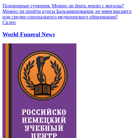
Похоронные суеверия. Можно ли брать землю с могилы?
Можно ли пройти курсы Бальзамирования, не имея высшего
или средне-специального медицинского образования?
Склеп
World Funeral News