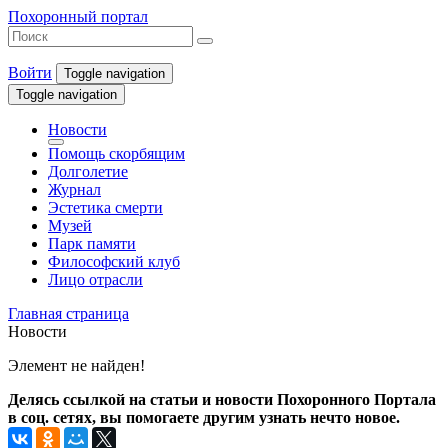
Похоронный портал
Войти
Toggle navigation
Toggle navigation
Новости
Помощь скорбящим
Долголетие
Журнал
Эстетика смерти
Музей
Парк памяти
Философский клуб
Лицо отрасли
Главная страница
Новости
Элемент не найден!
Делясь ссылкой на статьи и новости Похоронного Портала
в соц. сетях, вы помогаете другим узнать нечто новое.