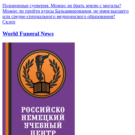
Похоронные суеверия. Можно ли брать землю с могилы?
Можно ли пройти курсы Бальзамирования, не имея высшего
или средне-специального медицинского образования?
Склеп
World Funeral News