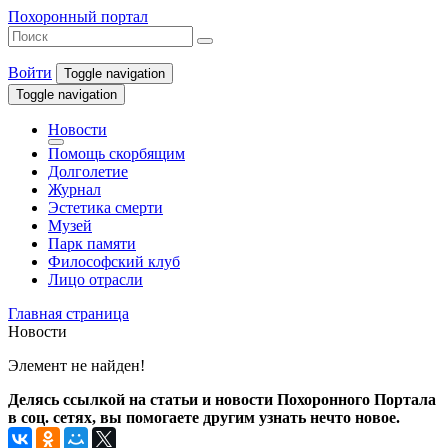
Похоронный портал
Войти
Toggle navigation
Toggle navigation
Новости
Помощь скорбящим
Долголетие
Журнал
Эстетика смерти
Музей
Парк памяти
Философский клуб
Лицо отрасли
Главная страница
Новости
Элемент не найден!
Делясь ссылкой на статьи и новости Похоронного Портала
в соц. сетях, вы помогаете другим узнать нечто новое.