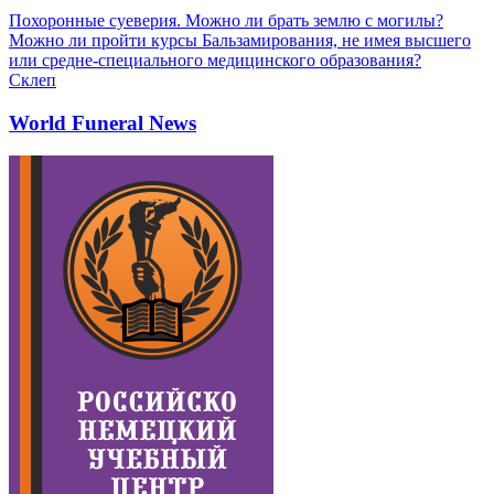
Похоронные суеверия. Можно ли брать землю с могилы?
Можно ли пройти курсы Бальзамирования, не имея высшего
или средне-специального медицинского образования?
Склеп
World Funeral News