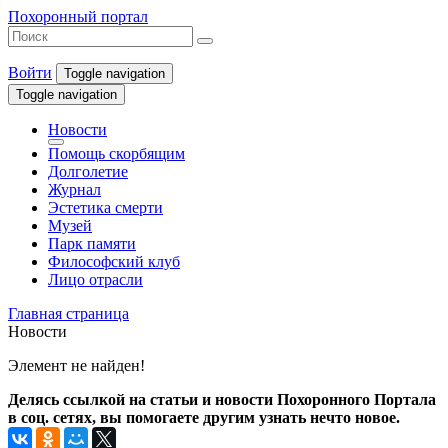
Похоронный портал
Войти
Toggle navigation
Toggle navigation
Новости
Помощь скорбящим
Долголетие
Журнал
Эстетика смерти
Музей
Парк памяти
Философский клуб
Лицо отрасли
Главная страница
Новости
Элемент не найден!
Делясь ссылкой на статьи и новости Похоронного Портала
в соц. сетях, вы помогаете другим узнать нечто новое.