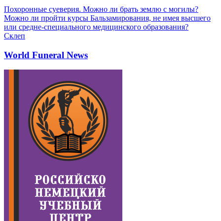
Похоронные суеверия. Можно ли брать землю с могилы?
Можно ли пройти курсы Бальзамирования, не имея высшего
или средне-специального медицинского образования?
Склеп
World Funeral News