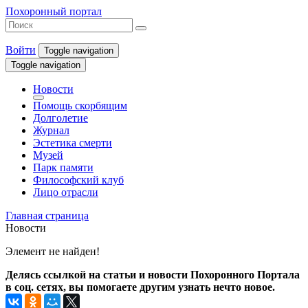
Похоронный портал
Войти
Toggle navigation
Toggle navigation
Новости
Помощь скорбящим
Долголетие
Журнал
Эстетика смерти
Музей
Парк памяти
Философский клуб
Лицо отрасли
Главная страница
Новости
Элемент не найден!
Делясь ссылкой на статьи и новости Похоронного Портала
в соц. сетях, вы помогаете другим узнать нечто новое.