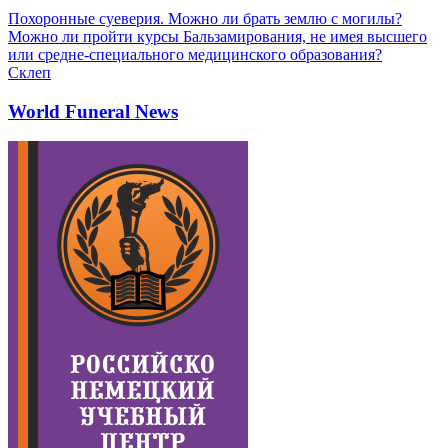
Похоронные суеверия. Можно ли брать землю с могилы?
Можно ли пройти курсы Бальзамирования, не имея высшего
или средне-специального медицинского образования?
Склеп
World Funeral News