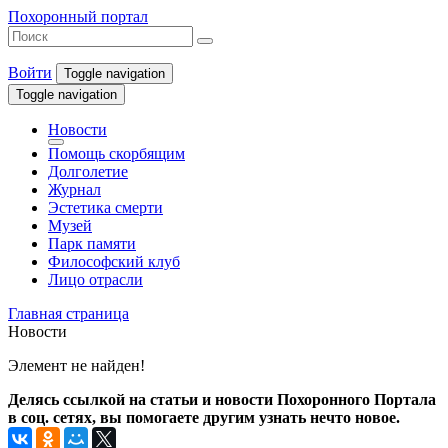
Похоронный портал
Войти
Toggle navigation
Toggle navigation
Новости
Помощь скорбящим
Долголетие
Журнал
Эстетика смерти
Музей
Парк памяти
Философский клуб
Лицо отрасли
Главная страница
Новости
Элемент не найден!
Делясь ссылкой на статьи и новости Похоронного Портала
в соц. сетях, вы помогаете другим узнать нечто новое.