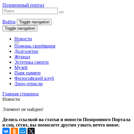
Похоронный портал
Войти
Toggle navigation
Toggle navigation
Новости
Помощь скорбящим
Долголетие
Журнал
Эстетика смерти
Музей
Парк памяти
Философский клуб
Лицо отрасли
Главная страница
Новости
Элемент не найден!
Делясь ссылкой на статьи и новости Похоронного Портала
в соц. сетях, вы помогаете другим узнать нечто новое.