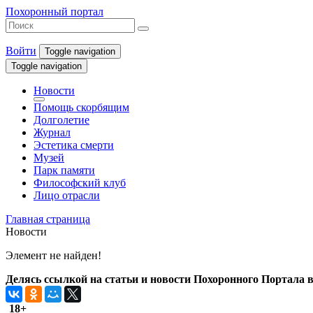
Похоронный портал
Войти
Toggle navigation
Toggle navigation
Новости
Помощь скорбящим
Долголетие
Журнал
Эстетика смерти
Музей
Парк памяти
Философский клуб
Лицо отрасли
Главная страница
Новости
Элемент не найден!
Делясь ссылкой на статьи и новости Похоронного Портала в 
18+