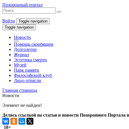
Похоронный портал
Войти
Toggle navigation
Toggle navigation
Новости
Помощь скорбящим
Долголетие
Журнал
Эстетика смерти
Музей
Парк памяти
Философский клуб
Лицо отрасли
Главная страница
Новости
Элемент не найден!
Делясь ссылкой на статьи и новости Похоронного Портала в 
18+