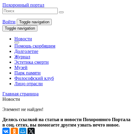
Похоронный портал
Войти
Toggle navigation
Toggle navigation
Новости
Помощь скорбящим
Долголетие
Журнал
Эстетика смерти
Музей
Парк памяти
Философский клуб
Лицо отрасли
Главная страница
Новости
Элемент не найден!
Делясь ссылкой на статьи и новости Похоронного Портала
в соц. сетях, вы помогаете другим узнать нечто новое.