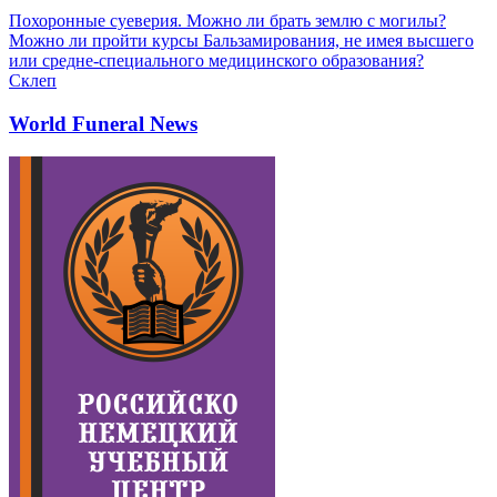
Похоронные суеверия. Можно ли брать землю с могилы?
Можно ли пройти курсы Бальзамирования, не имея высшего
или средне-специального медицинского образования?
Склеп
World Funeral News