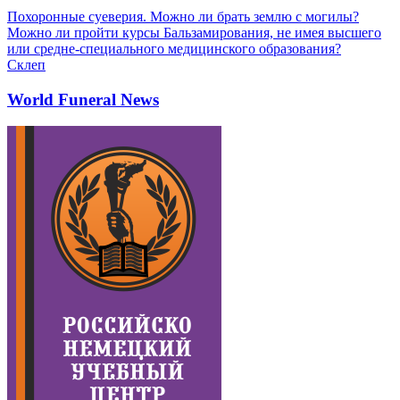
Похоронные суеверия. Можно ли брать землю с могилы?
Можно ли пройти курсы Бальзамирования, не имея высшего
или средне-специального медицинского образования?
Склеп
World Funeral News