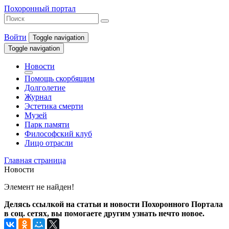
Похоронный портал
Войти
Toggle navigation
Toggle navigation
Новости
Помощь скорбящим
Долголетие
Журнал
Эстетика смерти
Музей
Парк памяти
Философский клуб
Лицо отрасли
Главная страница
Новости
Элемент не найден!
Делясь ссылкой на статьи и новости Похоронного Портала
в соц. сетях, вы помогаете другим узнать нечто новое.