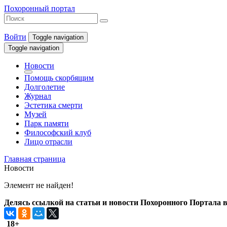
Похоронный портал
Войти
Toggle navigation
Toggle navigation
Новости
Помощь скорбящим
Долголетие
Журнал
Эстетика смерти
Музей
Парк памяти
Философский клуб
Лицо отрасли
Главная страница
Новости
Элемент не найден!
Делясь ссылкой на статьи и новости Похоронного Портала в 
18+