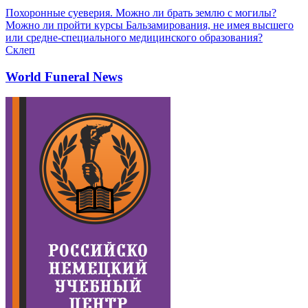
Похоронные суеверия. Можно ли брать землю с могилы?
Можно ли пройти курсы Бальзамирования, не имея высшего
или средне-специального медицинского образования?
Склеп
World Funeral News