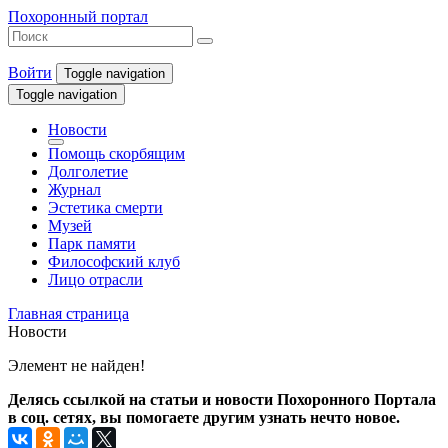
Похоронный портал
Войти
Toggle navigation
Toggle navigation
Новости
Помощь скорбящим
Долголетие
Журнал
Эстетика смерти
Музей
Парк памяти
Философский клуб
Лицо отрасли
Главная страница
Новости
Элемент не найден!
Делясь ссылкой на статьи и новости Похоронного Портала
в соц. сетях, вы помогаете другим узнать нечто новое.