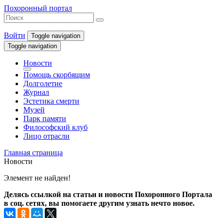
Похоронный портал
Войти
Toggle navigation
Toggle navigation
Новости
Помощь скорбящим
Долголетие
Журнал
Эстетика смерти
Музей
Парк памяти
Философский клуб
Лицо отрасли
Главная страница
Новости
Элемент не найден!
Делясь ссылкой на статьи и новости Похоронного Портала
в соц. сетях, вы помогаете другим узнать нечто новое.