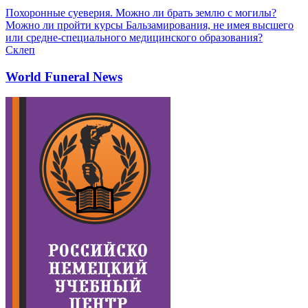
Похоронные суеверия. Можно ли брать землю с могилы?
Можно ли пройти курсы Бальзамирования, не имея высшего
или средне-специального медицинского образования?
Склеп
World Funeral News