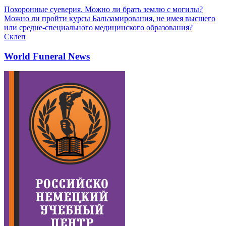
Похоронные суеверия. Можно ли брать землю с могилы?
Можно ли пройти курсы Бальзамирования, не имея высшего
или средне-специального медицинского образования?
Склеп
World Funeral News