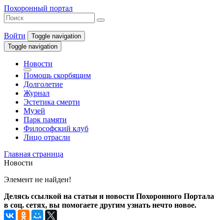
Похоронный портал
Войти
Toggle navigation
Toggle navigation
Новости
Помощь скорбящим
Долголетие
Журнал
Эстетика смерти
Музей
Парк памяти
Философский клуб
Лицо отрасли
Главная страница
Новости
Элемент не найден!
Делясь ссылкой на статьи и новости Похоронного Портала
в соц. сетях, вы помогаете другим узнать нечто новое.