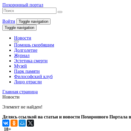
Похоронный портал
Войти
Toggle navigation
Toggle navigation
Новости
Помощь скорбящим
Долголетие
Журнал
Эстетика смерти
Музей
Парк памяти
Философский клуб
Лицо отрасли
Главная страница
Новости
Элемент не найден!
Делясь ссылкой на статьи и новости Похоронного Портала в 
18+