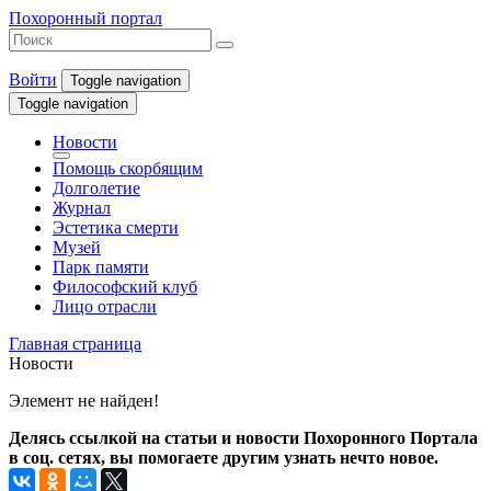
Похоронный портал
Войти
Toggle navigation
Toggle navigation
Новости
Помощь скорбящим
Долголетие
Журнал
Эстетика смерти
Музей
Парк памяти
Философский клуб
Лицо отрасли
Главная страница
Новости
Элемент не найден!
Делясь ссылкой на статьи и новости Похоронного Портала
в соц. сетях, вы помогаете другим узнать нечто новое.