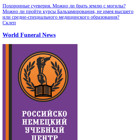
Похоронные суеверия. Можно ли брать землю с могилы?
Можно ли пройти курсы Бальзамирования, не имея высшего
или средне-специального медицинского образования?
Склеп
World Funeral News