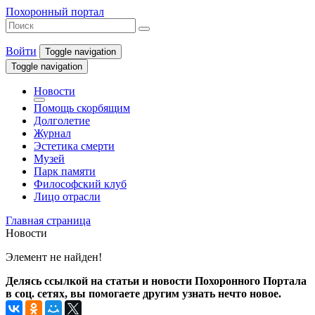
Похоронный портал
Войти
Toggle navigation
Toggle navigation
Новости
Помощь скорбящим
Долголетие
Журнал
Эстетика смерти
Музей
Парк памяти
Философский клуб
Лицо отрасли
Главная страница
Новости
Элемент не найден!
Делясь ссылкой на статьи и новости Похоронного Портала
в соц. сетях, вы помогаете другим узнать нечто новое.