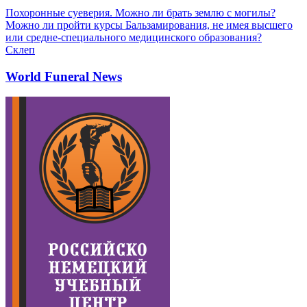
Похоронные суеверия. Можно ли брать землю с могилы?
Можно ли пройти курсы Бальзамирования, не имея высшего
или средне-специального медицинского образования?
Склеп
World Funeral News