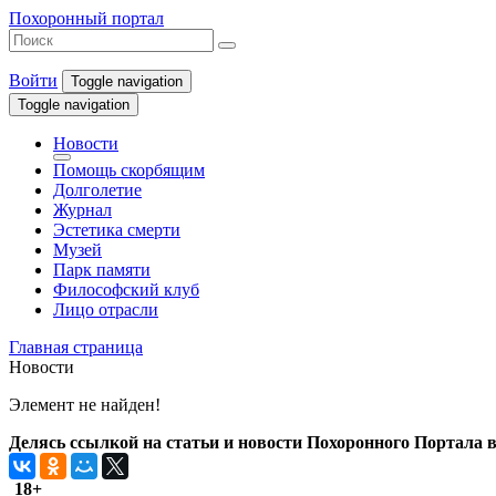
Похоронный портал
Войти
Toggle navigation
Toggle navigation
Новости
Помощь скорбящим
Долголетие
Журнал
Эстетика смерти
Музей
Парк памяти
Философский клуб
Лицо отрасли
Главная страница
Новости
Элемент не найден!
Делясь ссылкой на статьи и новости Похоронного Портала в 
18+