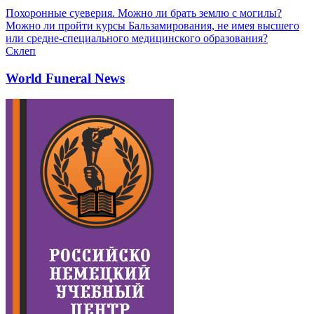
Похоронные суеверия. Можно ли брать землю с могилы?
Можно ли пройти курсы Бальзамирования, не имея высшего
или средне-специального медицинского образования?
Склеп
World Funeral News