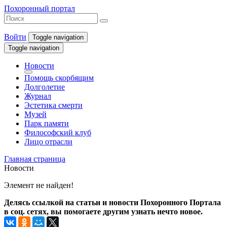
Похоронный портал
Войти
Toggle navigation
Toggle navigation
Новости
Помощь скорбящим
Долголетие
Журнал
Эстетика смерти
Музей
Парк памяти
Философский клуб
Лицо отрасли
Главная страница
Новости
Элемент не найден!
Делясь ссылкой на статьи и новости Похоронного Портала
в соц. сетях, вы помогаете другим узнать нечто новое.