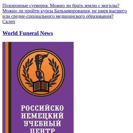
Похоронные суеверия. Можно ли брать землю с могилы?
Можно ли пройти курсы Бальзамирования, не имея высшего
или средне-специального медицинского образования?
Склеп
World Funeral News