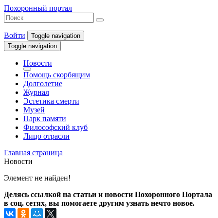
Похоронный портал
Войти
Toggle navigation
Toggle navigation
Новости
Помощь скорбящим
Долголетие
Журнал
Эстетика смерти
Музей
Парк памяти
Философский клуб
Лицо отрасли
Главная страница
Новости
Элемент не найден!
Делясь ссылкой на статьи и новости Похоронного Портала
в соц. сетях, вы помогаете другим узнать нечто новое.