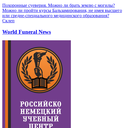
Похоронные суеверия. Можно ли брать землю с могилы?
Можно ли пройти курсы Бальзамирования, не имея высшего
или средне-специального медицинского образования?
Склеп
World Funeral News