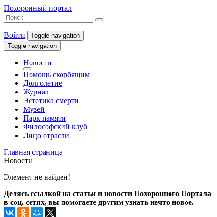
Похоронный портал
Войти
Toggle navigation
Toggle navigation
Новости
Помощь скорбящим
Долголетие
Журнал
Эстетика смерти
Музей
Парк памяти
Философский клуб
Лицо отрасли
Главная страница
Новости
Элемент не найден!
Делясь ссылкой на статьи и новости Похоронного Портала
в соц. сетях, вы помогаете другим узнать нечто новое.