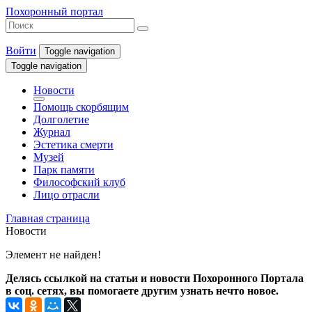
Похоронный портал
Войти
Toggle navigation
Toggle navigation
Новости
Помощь скорбящим
Долголетие
Журнал
Эстетика смерти
Музей
Парк памяти
Философский клуб
Лицо отрасли
Главная страница
Новости
Элемент не найден!
Делясь ссылкой на статьи и новости Похоронного Портала
в соц. сетях, вы помогаете другим узнать нечто новое.