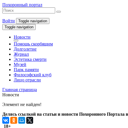
Похоронный портал
Войти
Toggle navigation
Toggle navigation
Новости
Помощь скорбящим
Долголетие
Журнал
Эстетика смерти
Музей
Парк памяти
Философский клуб
Лицо отрасли
Главная страница
Новости
Элемент не найден!
Делясь ссылкой на статьи и новости Похоронного Портала в 
18+