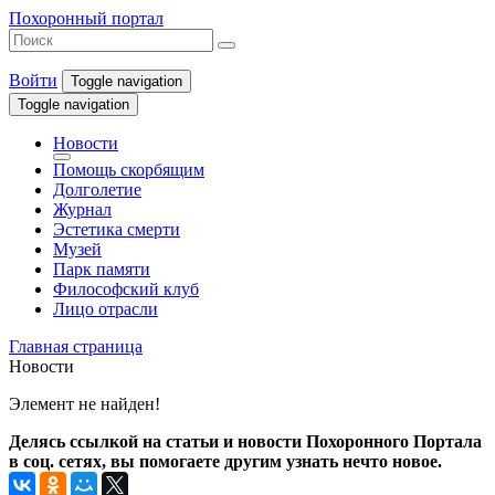
Похоронный портал
Войти
Toggle navigation
Toggle navigation
Новости
Помощь скорбящим
Долголетие
Журнал
Эстетика смерти
Музей
Парк памяти
Философский клуб
Лицо отрасли
Главная страница
Новости
Элемент не найден!
Делясь ссылкой на статьи и новости Похоронного Портала
в соц. сетях, вы помогаете другим узнать нечто новое.