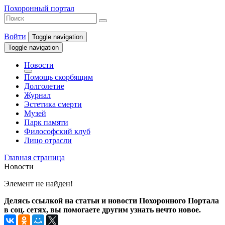
Похоронный портал
Войти
Toggle navigation
Toggle navigation
Новости
Помощь скорбящим
Долголетие
Журнал
Эстетика смерти
Музей
Парк памяти
Философский клуб
Лицо отрасли
Главная страница
Новости
Элемент не найден!
Делясь ссылкой на статьи и новости Похоронного Портала
в соц. сетях, вы помогаете другим узнать нечто новое.