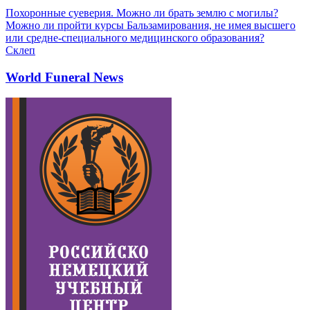
Похоронные суеверия. Можно ли брать землю с могилы?
Можно ли пройти курсы Бальзамирования, не имея высшего
или средне-специального медицинского образования?
Склеп
World Funeral News