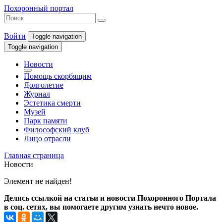
Похоронный портал
Войти
Toggle navigation
Toggle navigation
Новости
Помощь скорбящим
Долголетие
Журнал
Эстетика смерти
Музей
Парк памяти
Философский клуб
Лицо отрасли
Главная страница
Новости
Элемент не найден!
Делясь ссылкой на статьи и новости Похоронного Портала
в соц. сетях, вы помогаете другим узнать нечто новое.