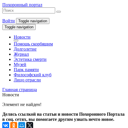
Похоронный портал
Войти
Toggle navigation
Toggle navigation
Новости
Помощь скорбящим
Долголетие
Журнал
Эстетика смерти
Музей
Парк памяти
Философский клуб
Лицо отрасли
Главная страница
Новости
Элемент не найден!
Делясь ссылкой на статьи и новости Похоронного Портала
в соц. сетях, вы помогаете другим узнать нечто новое.